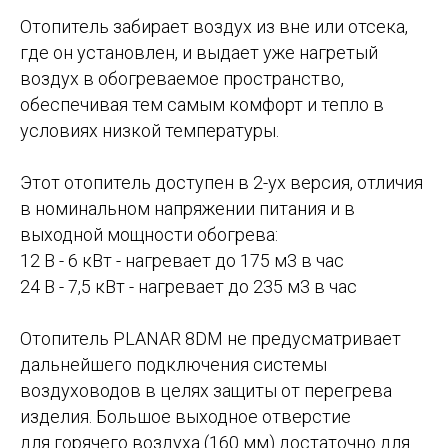
Отопитель забирает воздух из вне или отсека,
где он установлен, и выдает уже нагретый
воздух в обогреваемое пространство,
обеспечивая тем самым комфорт и тепло в
условиях низкой температуры.
Этот отопитель доступен в 2-ух версия, отличия
в номинальном напряжении питания и в
выходной мощности обогрева:
12 В - 6 кВт - нагревает до 175 м3 в час
24 В - 7,5 кВт - нагревает до 235 м3 в час
Отопитель PLANAR 8DM не предусматривает
дальнейшего подключения системы
воздуховодов в целях защиты от перегрева
изделия. Большое выходное отверстие
для горячего воздуха (160 мм) достаточно для