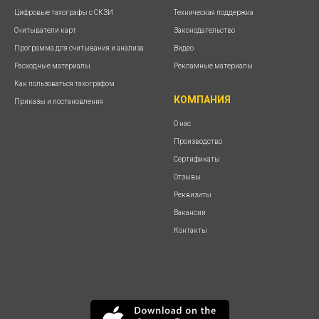
Цифровые тахографы с СКЗИ
Техническая поддержка
Считыватели карт
Законодательство
Программа для считывания и анализа
Видео
Расходные материалы
Рекламные материалы
Как пользоваться тахографом
КОМПАНИЯ
Приказы и постановления
О нас
Производство
Сертификаты
Отзывы
Реквизиты
Вакансии
Контакты