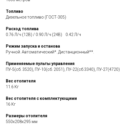
Топливо
Дизельное топливо (ГОСТ-305)
Расход топлива
0.76 Л/ч (12В) / 0.90 Л/ч (24В) 0.42 Л/ч
Режим запуска и останова
Ручной. Автоматический*. Дистанционный**.
Применяемые пульты управления
ПУ-5(сб. 3520), ПУ-10(сб. 2051), ПУ-22(сб.3340), ПУ-27(4720)
Вес отопителя
11.6 Кг
Вес отопителя с комплектующими
16 Кг
Размеры отопителя
550x208x295 мм