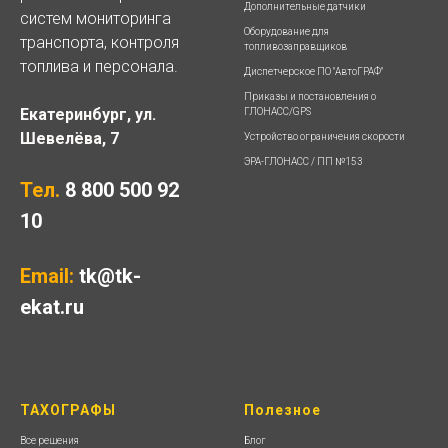
Дополнительные датчики
систем мониторинга
Оборудование для
транспорта, контроля
топливозаправщиков
топлива и персонала.
Диспетчерское ПО "АвтоГРАФ"
Приказы и постановления о
Екатеринбург, ул.
ГЛОНАСС/GPS
Шевелёва, 7
Устройство ограничения скорости
ЭРА-ГЛОНАСС / ПП №153
Тел.
8 800 500 92
10
Email:
tk@tk-
ekat.ru
ТАХОГРАФЫ
Полезное
Все решения
Блог