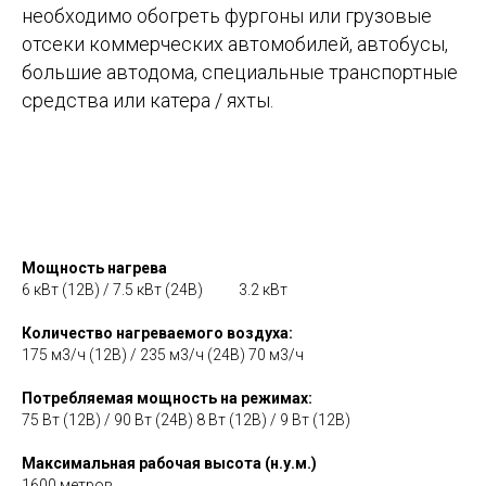
необходимо обогреть фургоны или грузовые
отсеки коммерческих автомобилей, автобусы,
большие автодома, специальные транспортные
средства или катера / яхты.
Мощность нагрева
6 кВт (12В) / 7.5 кВт (24В) 3.2 кВт
Количество нагреваемого воздуха:
175 м3/ч (12В) / 235 м3/ч (24В) 70 м3/ч
Потребляемая мощность на режимах:
75 Вт (12В) / 90 Вт (24В) 8 Вт (12В) / 9 Вт (12В)
Максимальная рабочая высота (н.у.м.)
1600 метров