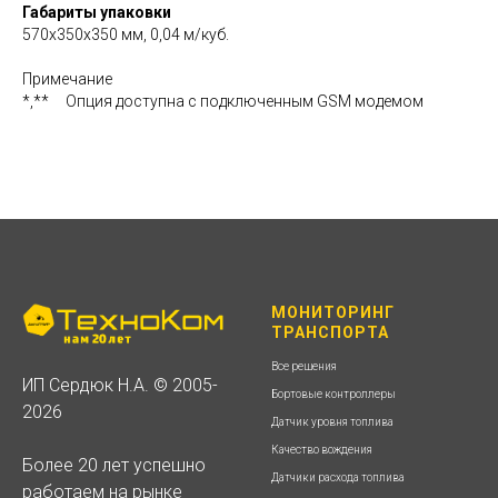
Габариты упаковки
570x350x350 мм, 0,04 м/куб.
Примечание
*,** Опция доступна с подключенным GSM модемом
МОНИТОРИНГ
ТРАНСПОРТА
Все решения
ИП Сердюк Н.А. © 2005-
Бортовые контроллеры
2026
Датчик уровня топлива
Качество вождения
Более 20 лет успешно
Датчики расхода топлива
работаем на рынке