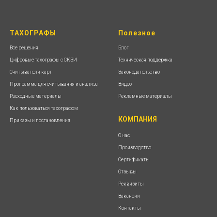
ТАХОГРАФЫ
Полезное
Все решения
Блог
Цифровые тахографы с СКЗИ
Техническая поддержка
Считыватели карт
Законодательство
Программа для считывания и анализа
Видео
Расходные материалы
Рекламные материалы
Как пользоваться тахографом
КОМПАНИЯ
Приказы и постановления
О нас
Производство
Сертификаты
Отзывы
Реквизиты
Вакансии
Контакты