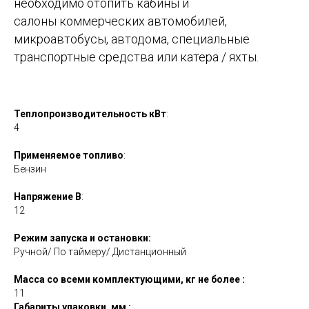
необходимо отопить кабины и
салоны коммерческих автомобилей,
микроавтобусы, автодома, специальные
транспортные средства или катера / яхты.
Теплопроизводительность
кВт
:
4
Применяемое топливо
:
Бензин
Напряжение В
:
12
Режим запуска и остановки:
Ручной/ По таймеру/ Дистанционный
Масса со всеми комплектующими, кг не более :
11
Габариты упаковки, мм :