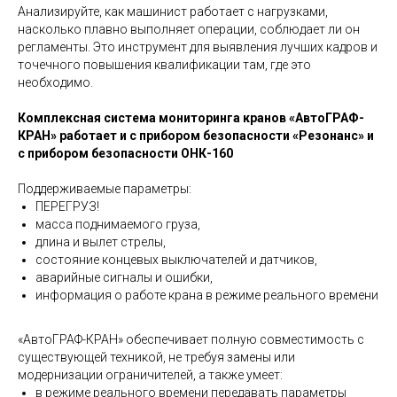
Анализируйте, как машинист работает с нагрузками,
насколько плавно выполняет операции, соблюдает ли он
регламенты. Это инструмент для выявления лучших кадров и
точечного повышения квалификации там, где это
необходимо.
Комплексная система мониторинга кранов «АвтоГРАФ-
КРАН» работает и с прибором безопасности «Резонанс» и
с прибором безопасности ОНК-160
Поддерживаемые параметры:
ПЕРЕГРУЗ!
масса поднимаемого груза,
длина и вылет стрелы,
состояние концевых выключателей и датчиков,
аварийные сигналы и ошибки,
информация о работе крана в режиме реального времени
«АвтоГРАФ-КРАН» обеспечивает полную совместимость с
существующей техникой, не требуя замены или
модернизации ограничителей, а также умеет:
в режиме реального времени передавать параметры