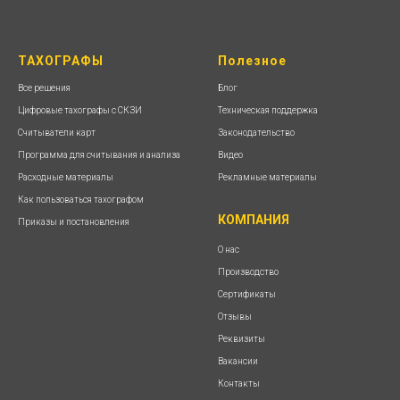
ТАХОГРАФЫ
Полезное
Все решения
Блог
Цифровые тахографы с СКЗИ
Техническая поддержка
Считыватели карт
Законодательство
Программа для считывания и анализа
Видео
Расходные материалы
Рекламные материалы
Как пользоваться тахографом
КОМПАНИЯ
Приказы и постановления
О нас
Производство
Сертификаты
Отзывы
Реквизиты
Вакансии
Контакты